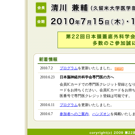
2010.7.2
プログラム
を更新いたしました。
2010.6.23
日本脳神経外科学会専門医の方へ
会員ICカードでの専門医クレジット登録となり
ードをお持ちください。会員ICカードをお持
医番号で専門医クレジット登録は可能です。
2010.6.11
プログラム
を更新いたしました。
2010.6.7
参加者へのご案内
、
ハンズオン
を掲載いたし
2010.6.1
発表者へのご案内
を掲載いたしました。
2010.6.1
演題をご登録いただきました皆様へ